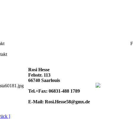
kt
F
takt
Rosi Hesse
Felsstr. 113
66740 Saarlouis
Tel.+Fax: 06831-488 1789
E-Mail: Rosi.Hesse58@gmx.de
rück ]