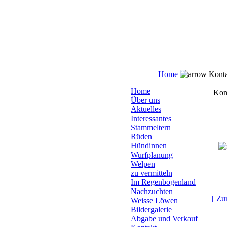
Home
Konta
Home
Kon
Über uns
Aktuelles
Interessantes
Stammeltern
Rüden
Hündinnen
Wurfplanung
Welpen
zu vermitteln
Im Regenbogenland
Nachzuchten
[ Zu
Weisse Löwen
Bildergalerie
Abgabe und Verkauf